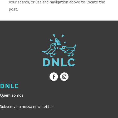
your search, or use the navigation above to locate the
post.
DNLC
Quem somos
Subscreva a nossa newsletter