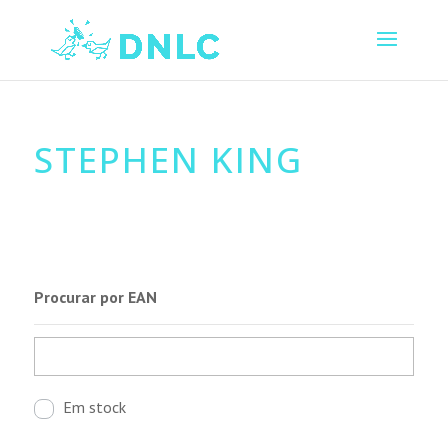
STEPHEN KING
Procurar por EAN
Em stock