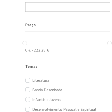
Preço
0
€
-
222.28
€
Temas
Literatura
Banda Desenhada
Infantis e Juvenis
Desenvolvimento Pessoal e Espiritual