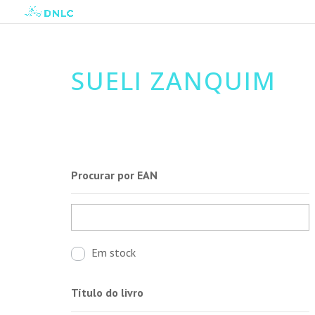
SUELI ZANQUIM
Procurar por EAN
Em stock
Título do livro