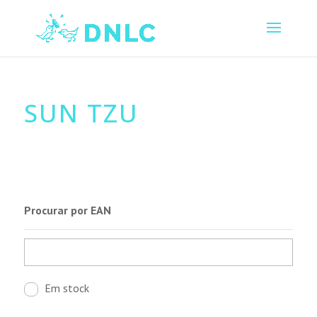
SUN TZU
Procurar por EAN
Em stock