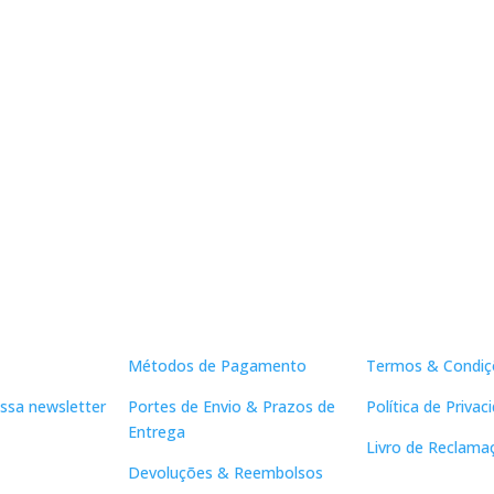
Apoio ao Cliente
Links Útei
Métodos de Pagamento
Termos & Condiç
ssa newsletter
Portes de Envio & Prazos de
Política de Privac
Entrega
Livro de Reclama
Devoluções & Reembolsos