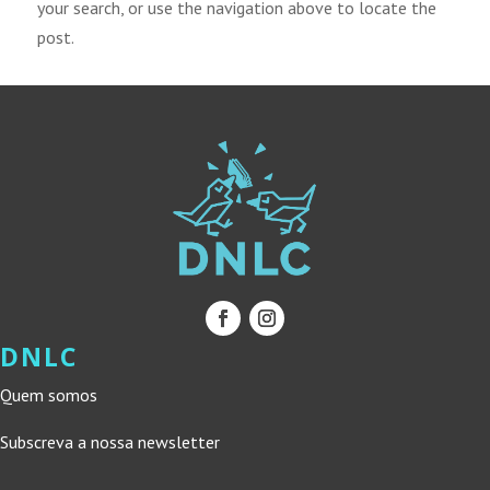
your search, or use the navigation above to locate the
post.
DNLC
Quem somos
Subscreva a nossa newsletter