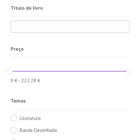
Título do livro
Preço
0
€
-
222.28
€
Temas
Literatura
Banda Desenhada