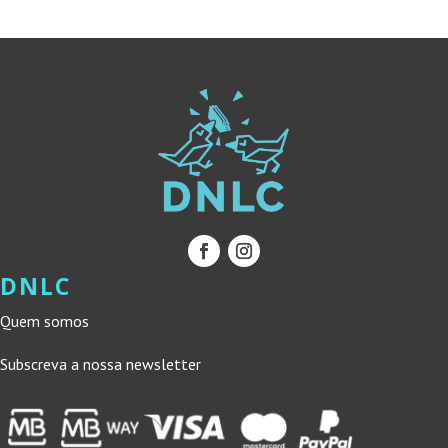
24,90 €.
22,41 €.
DNLC
Quem somos
Subscreva a nossa newsletter