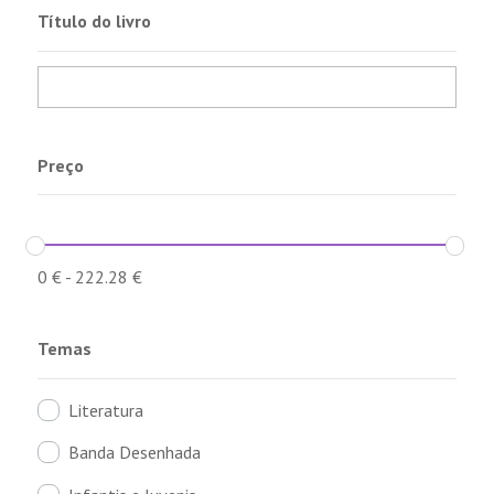
Título do livro
Preço
0
€
-
222.28
€
Temas
Literatura
Banda Desenhada