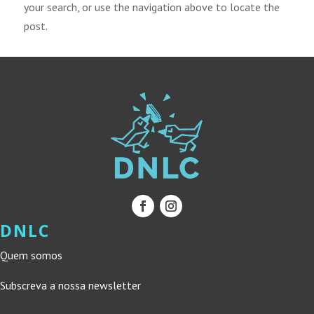
your search, or use the navigation above to locate the
post.
DNLC
Quem somos
Subscreva a nossa newsletter