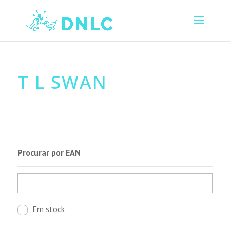
T L SWAN
Procurar por EAN
Em stock