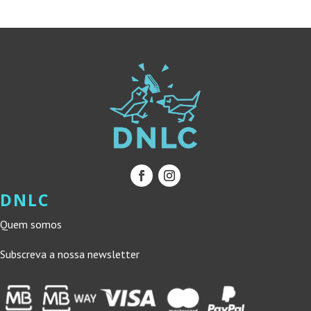
22,00 €.
19,80 €.
22,00 €.
19,80 €.
DNLC
Quem somos
Subscreva a nossa newsletter