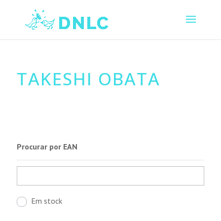
TAKESHI OBATA
Procurar por EAN
Em stock