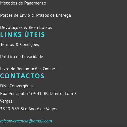
Métodos de Pagamento
Portes de Envio & Prazos de Entrega
Devoluções & Reembolsos
LINKS ÚTEIS
Termos & Condições
Política de Privacidade
Livro de Reclamações Online
CONTACTOS
DNL Convergência
Rua Principal nº39-41, RC Direito, Loja 2
Vergas
3840-555 Sto André de Vagos
refconvergencia@gmail.com