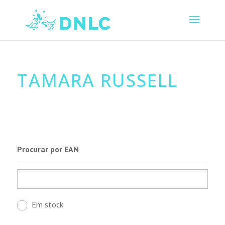
TAMARA RUSSELL
Procurar por EAN
Em stock