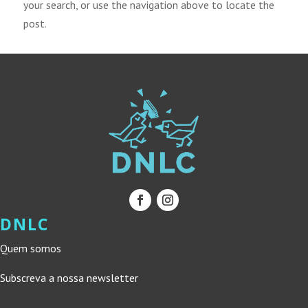
your search, or use the navigation above to locate the
post.
DNLC
Quem somos
Subscreva a nossa newsletter