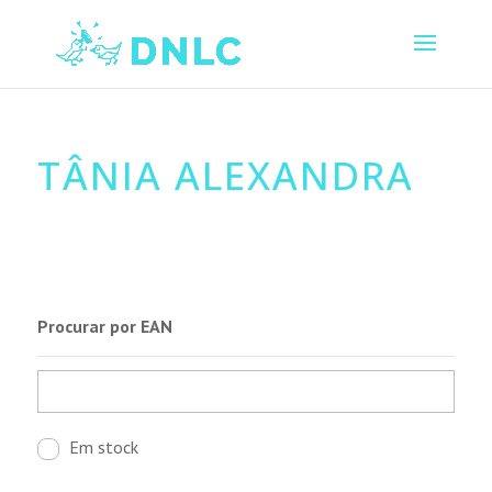
TÂNIA ALEXANDRA
Procurar por EAN
Em stock