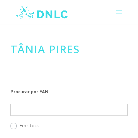
TÂNIA PIRES
Procurar por EAN
Em stock