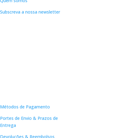
Quem somos
Subscreva a nossa newsletter
Apoio ao Cliente
Métodos de Pagamento
Portes de Envio & Prazos de
Entrega
Devoluções & Reembolsos