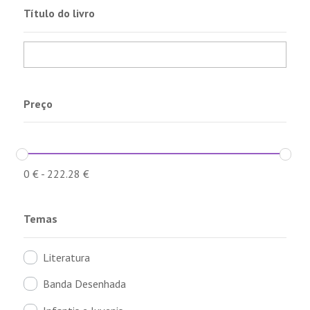
Título do livro
Preço
0
€
-
222.28
€
Temas
Literatura
Banda Desenhada