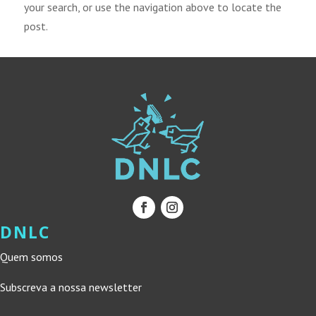
your search, or use the navigation above to locate the
post.
DNLC
Quem somos
Subscreva a nossa newsletter