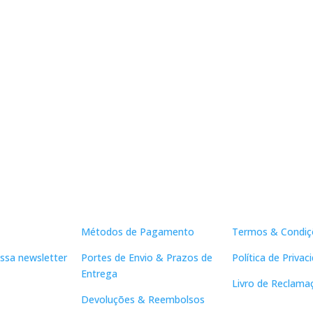
Apoio ao Cliente
Links Útei
Métodos de Pagamento
Termos & Condiç
ssa newsletter
Portes de Envio & Prazos de
Política de Privac
Entrega
Livro de Reclama
Devoluções & Reembolsos