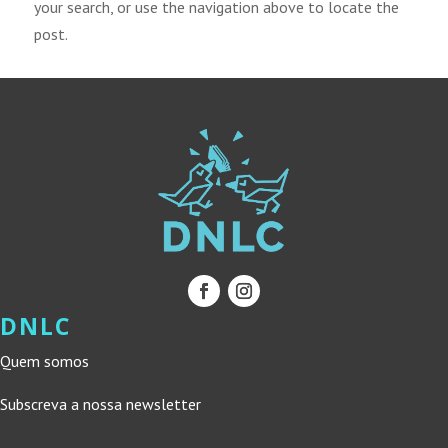
your search, or use the navigation above to locate the
post.
DNLC
Quem somos
Subscreva a nossa newsletter