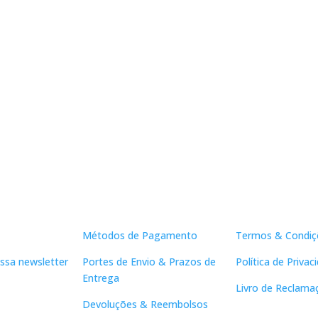
Apoio ao Cliente
Links Útei
Métodos de Pagamento
Termos & Condiç
ssa newsletter
Portes de Envio & Prazos de
Política de Privac
Entrega
Livro de Reclama
Devoluções & Reembolsos