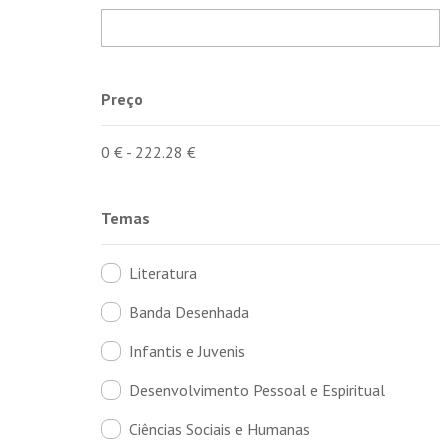
Preço
0
€
-
222.28
€
Temas
Literatura
Banda Desenhada
Infantis e Juvenis
Desenvolvimento Pessoal e Espiritual
Ciências Sociais e Humanas