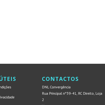
ÚTEIS
CONTACTOS
ndições
DNL Convergência
Rua Principal nº39-41, RC Direito, Loja
rivacidade
2