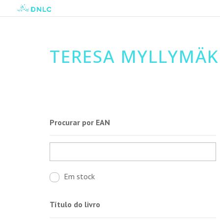
TERESA MYLLYMÄK
Procurar por EAN
Em stock
Título do livro