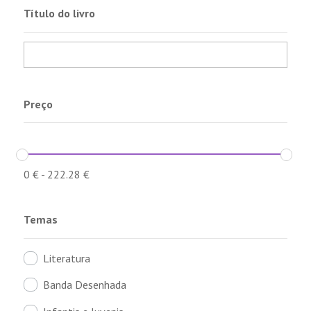
Título do livro
Preço
0
€
-
222.28
€
Temas
Literatura
Banda Desenhada