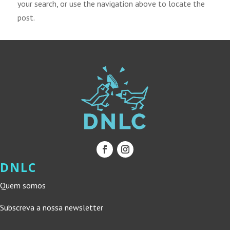
your search, or use the navigation above to locate the
post.
DNLC
Quem somos
Subscreva a nossa newsletter