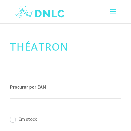
THÉATRON
Procurar por EAN
Em stock