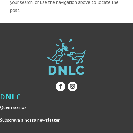
your search, or use the navigation above to locate the
post.
DNLC
Quem somos
Subscreva a nossa newsletter