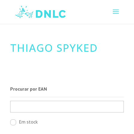
THIAGO SPYKED
Procurar por EAN
Em stock