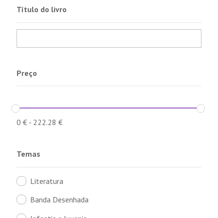
Título do livro
Preço
0
€
-
222.28
€
Temas
Literatura
Banda Desenhada