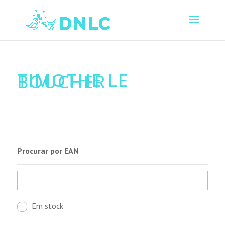
TIMOTHE LE
BOUCHER
Procurar por EAN
Em stock