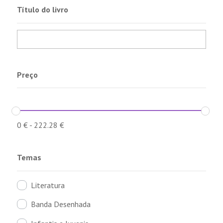
Título do livro
Preço
0
€
-
222.28
€
Temas
Literatura
Banda Desenhada