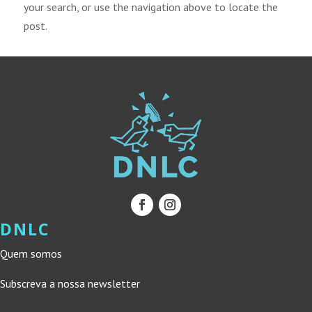
your search, or use the navigation above to locate the
post.
DNLC
Quem somos
Subscreva a nossa newsletter