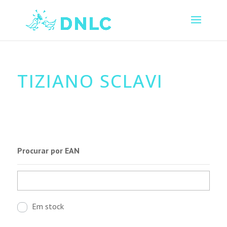
TIZIANO SCLAVI
Procurar por EAN
Em stock