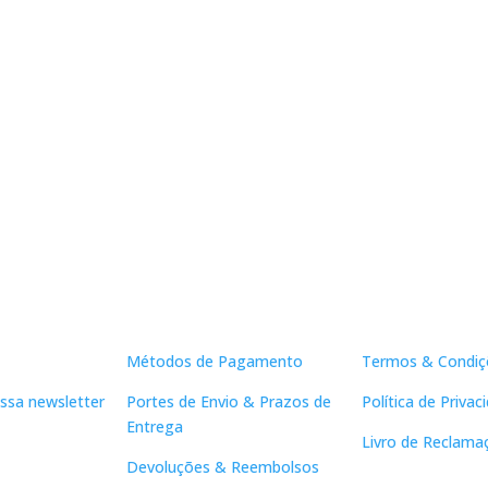
Apoio ao Cliente
Links Útei
Métodos de Pagamento
Termos & Condiç
ssa newsletter
Portes de Envio & Prazos de
Política de Privac
Entrega
Livro de Reclama
Devoluções & Reembolsos