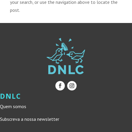
your search, or use the navigation above to locate the
post.
DNLC
Quem somos
Subscreva a nossa newsletter