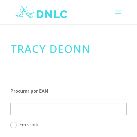
TRACY DEONN
Procurar por EAN
Em stock