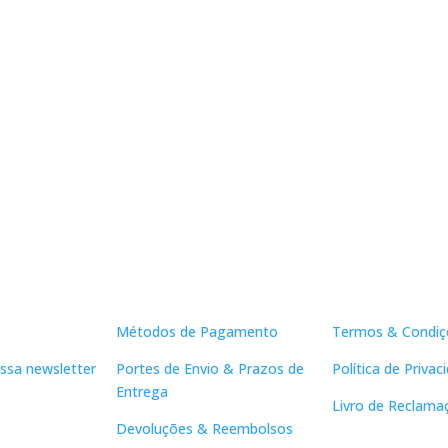
Apoio ao Cliente
Links Útei
Métodos de Pagamento
Termos & Condiç
ssa newsletter
Portes de Envio & Prazos de
Política de Privac
Entrega
Livro de Reclama
Devoluções & Reembolsos