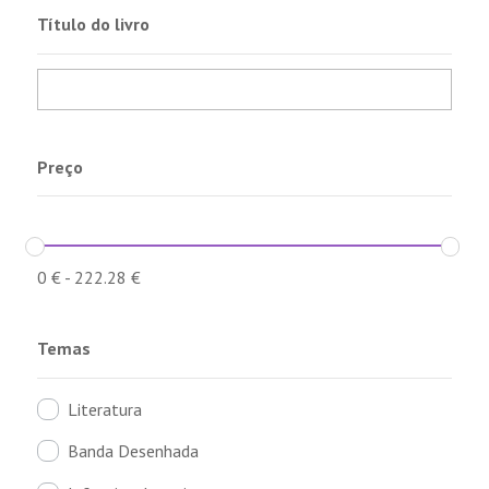
Título do livro
Preço
0
€
-
222.28
€
Temas
Literatura
Banda Desenhada