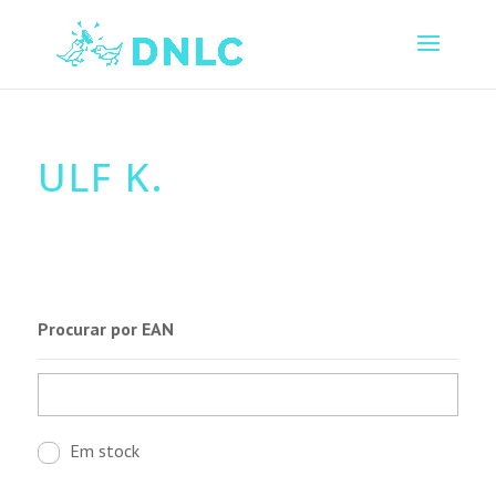
ULF K.
Procurar por EAN
Em stock