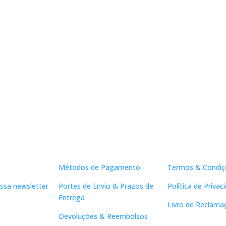
Apoio ao Cliente
Links Útei
Métodos de Pagamento
Termos & Condiç
ssa newsletter
Portes de Envio & Prazos de
Política de Privac
Entrega
Livro de Reclama
Devoluções & Reembolsos