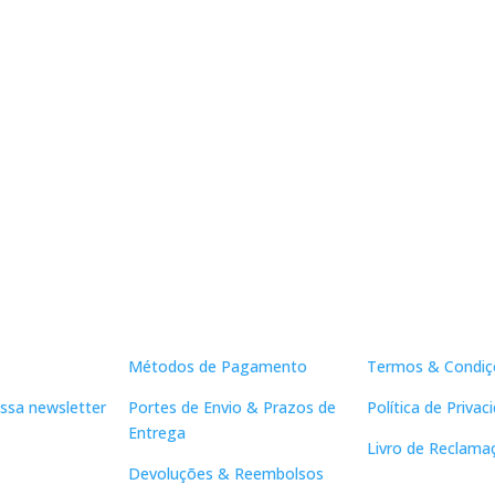
Apoio ao Cliente
Links Útei
Métodos de Pagamento
Termos & Condiç
ssa newsletter
Portes de Envio & Prazos de
Política de Privac
Entrega
Livro de Reclama
Devoluções & Reembolsos