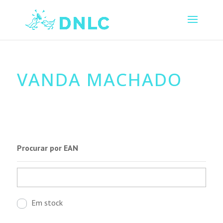
VANDA MACHADO
Procurar por EAN
Em stock