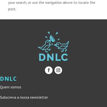
your search, or use the navigation above to locate the
post.
DNLC
Quem somos
Subscreva a nossa newsletter