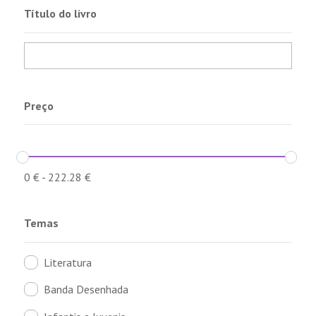
Título do livro
Preço
0
€
-
222.28
€
Temas
Literatura
Banda Desenhada