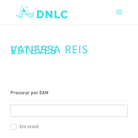
VANESSA REIS
ESTEVES
Procurar por EAN
Em stock