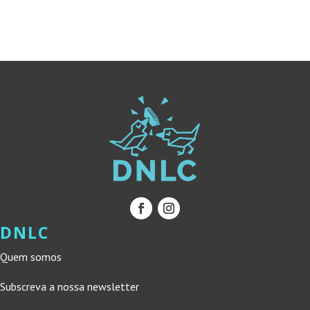
19,90 €.
17,91 €.
ERA:
É:
12,00 €.
10,80 €.
DNLC
Quem somos
Subscreva a nossa newsletter