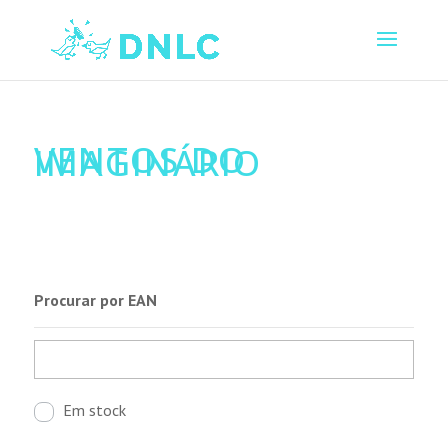
VENTOS DO
IMAGINÁRIO
Procurar por EAN
Em stock