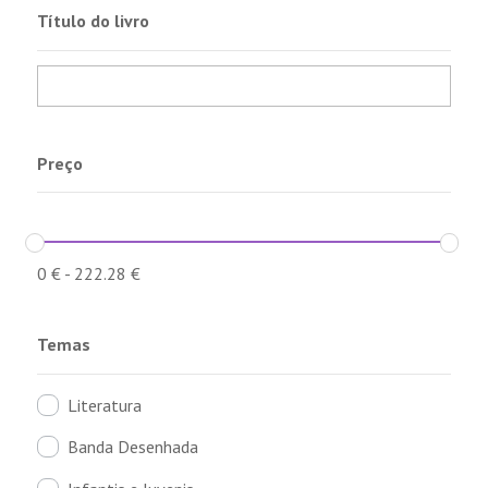
Título do livro
Preço
0
€
-
222.28
€
Temas
Literatura
Banda Desenhada