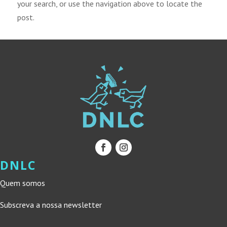
your search, or use the navigation above to locate the
post.
DNLC
Quem somos
Subscreva a nossa newsletter