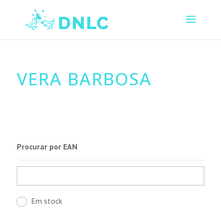
VERA BARBOSA
Procurar por EAN
Em stock