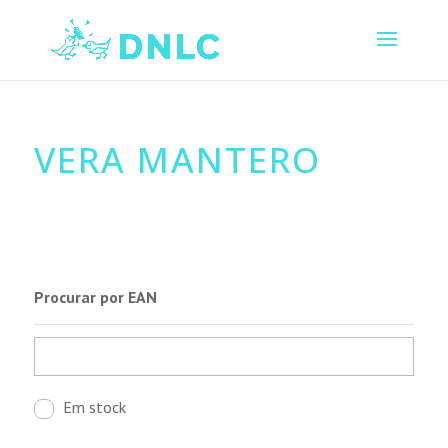
VERA MANTERO
Procurar por EAN
Em stock