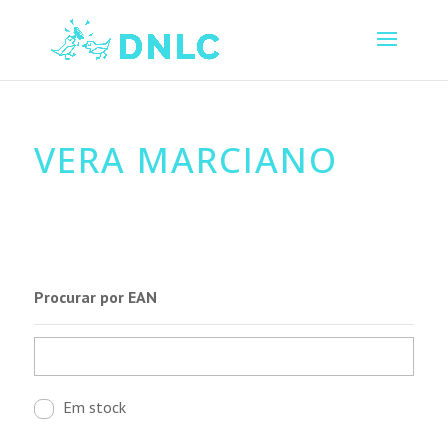
VERA MARCIANO
Procurar por EAN
Em stock