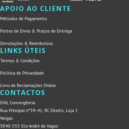
APOIO AO CLIENTE
Métodos de Pagamento
Portes de Envio & Prazos de Entrega
Devoluções & Reembolsos
LINKS ÚTEIS
Termos & Condições
Política de Privacidade
Livro de Reclamações Online
CONTACTOS
DNL Convergência
Rua Principal nº39-41, RC Direito, Loja 2
Vergas
3840-555 Sto André de Vagos