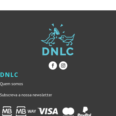
13,50 €.
12,15 €.
DNLC
Quem somos
Subscreva a nossa newsletter