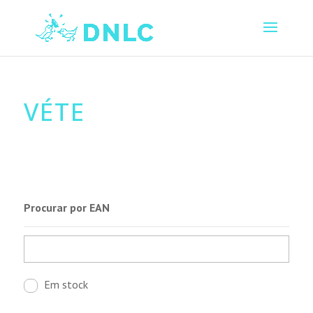
VÉTE
Procurar por EAN
Em stock