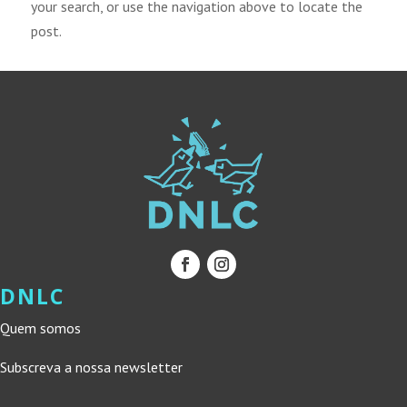
your search, or use the navigation above to locate the
post.
DNLC
Quem somos
Subscreva a nossa newsletter