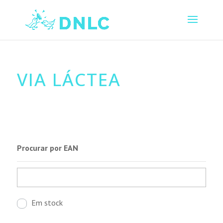
VIA LÁCTEA
Procurar por EAN
Em stock