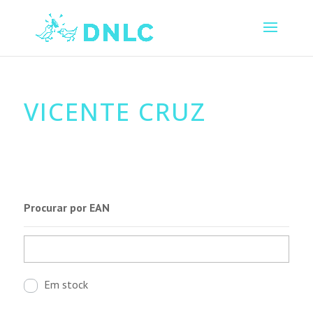
VICENTE CRUZ
Procurar por EAN
Em stock