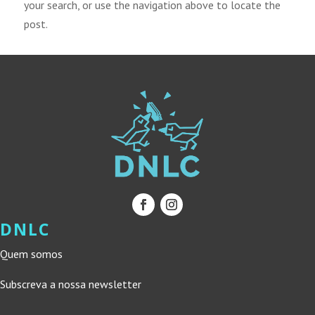
your search, or use the navigation above to locate the
post.
DNLC
Quem somos
Subscreva a nossa newsletter