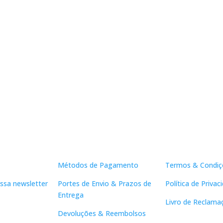
Apoio ao Cliente
Links Útei
Métodos de Pagamento
Termos & Condiç
ssa newsletter
Portes de Envio & Prazos de
Política de Privac
Entrega
Livro de Reclama
Devoluções & Reembolsos