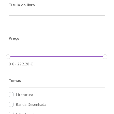
Título do livro
Preço
0
€
-
222.28
€
Temas
Literatura
Banda Desenhada