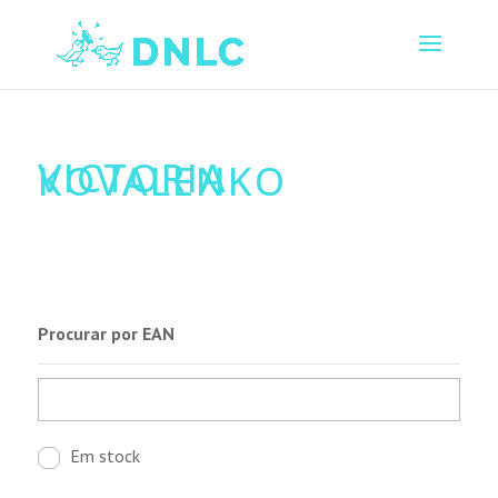
VICTORIA
KOVALENKO
Procurar por EAN
Em stock