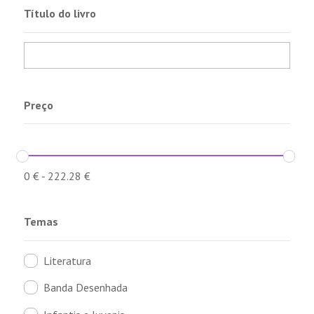
Título do livro
Preço
0
€
-
222.28
€
Temas
Literatura
Banda Desenhada