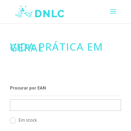
VIDA PRÁTICA EM
GERAL
Procurar por EAN
Em stock