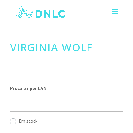
VIRGINIA WOLF
Procurar por EAN
Em stock