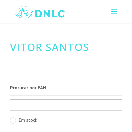
VITOR SANTOS
Procurar por EAN
Em stock