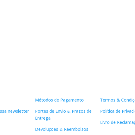
Apoio ao Cliente
Links Útei
Métodos de Pagamento
Termos & Condiç
ssa newsletter
Portes de Envio & Prazos de
Política de Privac
Entrega
Livro de Reclama
Devoluções & Reembolsos