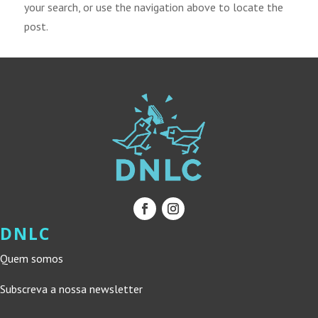
your search, or use the navigation above to locate the
post.
DNLC
Quem somos
Subscreva a nossa newsletter