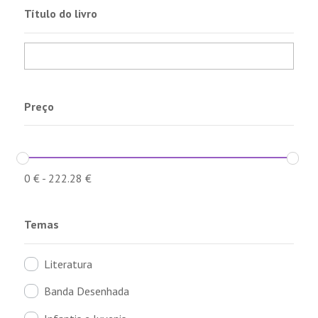
Título do livro
Preço
0
€
-
222.28
€
Temas
Literatura
Banda Desenhada