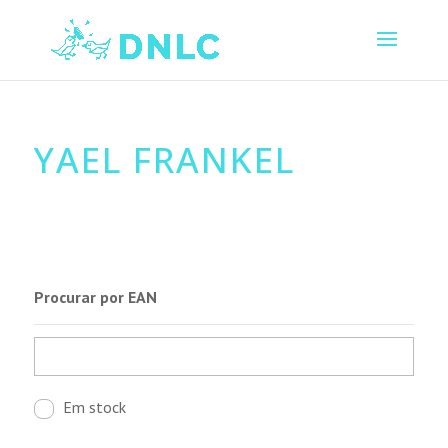
YAEL FRANKEL
Procurar por EAN
Em stock