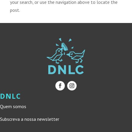
your search, or use the navigation above to locate the
post.
DNLC
Quem somos
Subscreva a nossa newsletter