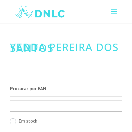
YEDDA PEREIRA DOS
SANTOS
Procurar por EAN
Em stock