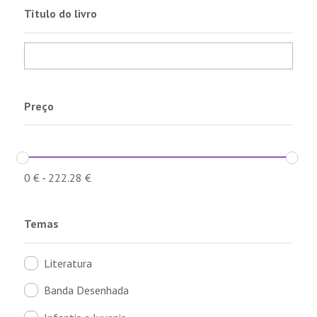
Título do livro
Preço
0
€
-
222.28
€
Temas
Literatura
Banda Desenhada